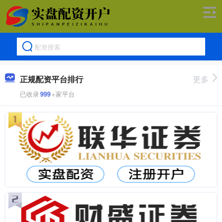
正规配资平台排行
更多
已收录
999
+家平台