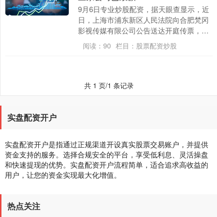
9月6日专业炒股配资，据天眼查显示，近
日，上海市浦东新区人民法院向合肥梵冈
影视传媒有限公司公告送达开庭传票，涉
及胡歌起诉上海谷柏特汽车科技有限公
阅读：
90
栏目：
股票配资炒股
司、洛克优（上海....
共 1 页/1 条记录
实盘配资开户
实盘配资开户是指通过正规渠道开设真实股票交易账户，并提供
资金支持的服务。选择合规安全的平台，享受低利息、灵活操盘
和快速提现的优势。实盘配资开户流程简单，适合追求高收益的
用户，让您的资金实现最大化增值。
热点关注