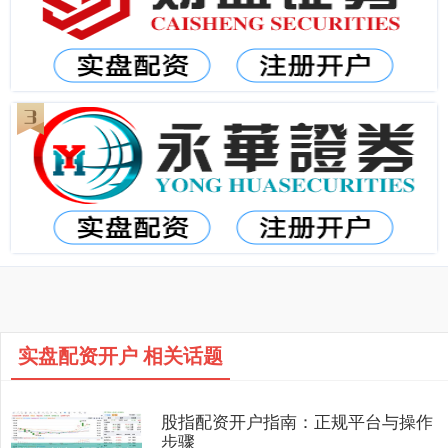
实盘配资开户 相关话题
股指配资开户指南：正规平台与操作
步骤