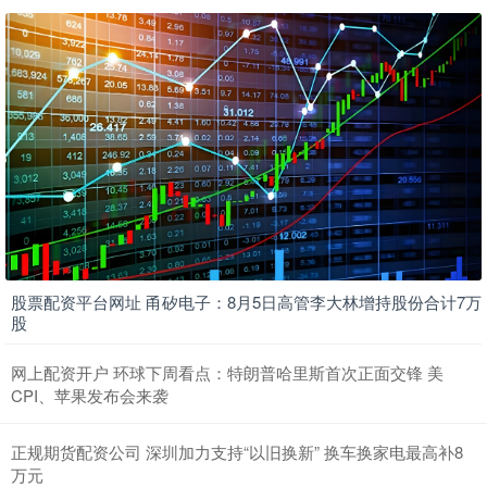
股票配资平台网址 甬矽电子：8月5日高管李大林增持股份合计7万
股
网上配资开户 环球下周看点：特朗普哈里斯首次正面交锋 美
CPI、苹果发布会来袭
正规期货配资公司 深圳加力支持“以旧换新” 换车换家电最高补8
万元