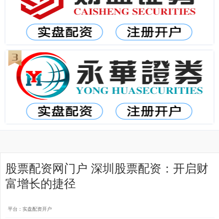
股票配资网门户 深圳股票配资：开启财
富增长的捷径
平台：实盘配资开户