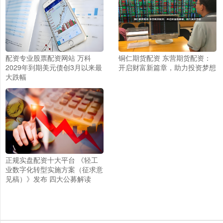
配资专业股票配资网站 万科
铜仁期货配资 东营期货配资：
2029年到期美元债创3月以来最
开启财富新篇章，助力投资梦想
大跌幅
正规实盘配资十大平台 《轻工
业数字化转型实施方案（征求意
见稿）》发布 四大公募解读