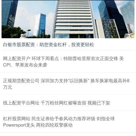
白银市股票配资：助您资金杠杆，投资更轻松
网上配资开户 环球下周看点：特朗普哈里斯首次正面交锋 美
CPI、苹果发布会来袭
正规期货配资公司 深圳加力支持“以旧换新” 换车换家电最高补8
万元
线上配资平台网址 千万粉丝网红被曝造假 视频已下架
杠杆股票网站 民生证券给予春风动力推荐评级 剑指全球
Powersport龙头 两轮四轮双擎驱动