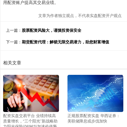
用配资账户提高其交易业绩。
文章为作者独立观点，不代表实盘配资开户观点
上一篇：
股票配资风险大，谨慎投资保安全
下一篇：
期货配资代理：解锁无限交易潜力，助您财富增值
相关文章
配资实盘交易平台 业绩持续高
正规股票配资实盘 华西证券：
质量增长，“三个阳光”新战略助
美联储降息或步伐加快
力阳光保险(06963)加速价值释