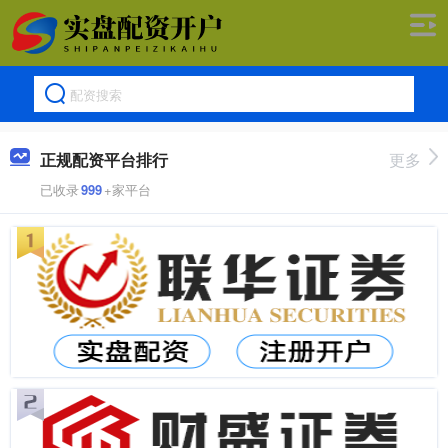
正规配资平台排行
更多
已收录
999
+家平台