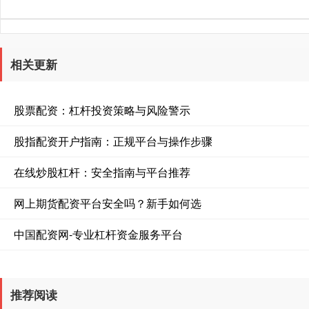
相关更新
股票配资：杠杆投资策略与风险警示
股指配资开户指南：正规平台与操作步骤
在线炒股杠杆：安全指南与平台推荐
网上期货配资平台安全吗？新手如何选
中国配资网-专业杠杆资金服务平台
推荐阅读