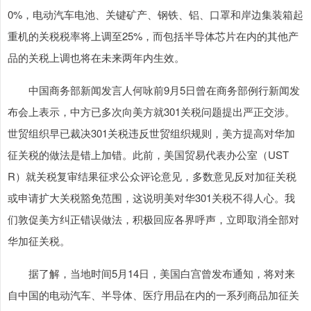
0%，电动汽车电池、关键矿产、钢铁、铝、口罩和岸边集装箱起
重机的关税税率将上调至25%，而包括半导体芯片在内的其他产
品的关税上调也将在未来两年内生效。
中国商务部新闻发言人何咏前9月5日曾在商务部例行新闻发
布会上表示，中方已多次向美方就301关税问题提出严正交涉。
世贸组织早已裁决301关税违反世贸组织规则，美方提高对华加
征关税的做法是错上加错。此前，美国贸易代表办公室（UST
R）就关税复审结果征求公众评论意见，多数意见反对加征关税
或申请扩大关税豁免范围，这说明美对华301关税不得人心。我
们敦促美方纠正错误做法，积极回应各界呼声，立即取消全部对
华加征关税。
据了解，当地时间5月14日，美国白宫曾发布通知，将对来
自中国的电动汽车、半导体、医疗用品在内的一系列商品加征关