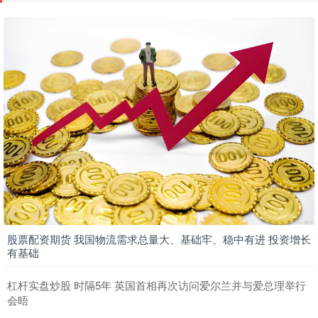
股票配资期货 我国物流需求总量大、基础牢、稳中有进 投资增长
有基础
杠杆实盘炒股 时隔5年 英国首相再次访问爱尔兰并与爱总理举行
会晤