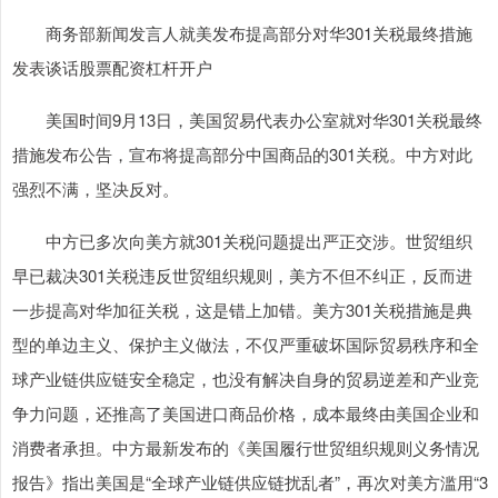
商务部新闻发言人就美发布提高部分对华301关税最终措施
发表谈话股票配资杠杆开户
美国时间9月13日，美国贸易代表办公室就对华301关税最终
措施发布公告，宣布将提高部分中国商品的301关税。中方对此
强烈不满，坚决反对。
中方已多次向美方就301关税问题提出严正交涉。世贸组织
早已裁决301关税违反世贸组织规则，美方不但不纠正，反而进
一步提高对华加征关税，这是错上加错。美方301关税措施是典
型的单边主义、保护主义做法，不仅严重破坏国际贸易秩序和全
球产业链供应链安全稳定，也没有解决自身的贸易逆差和产业竞
争力问题，还推高了美国进口商品价格，成本最终由美国企业和
消费者承担。中方最新发布的《美国履行世贸组织规则义务情况
报告》指出美国是“全球产业链供应链扰乱者”，再次对美方滥用“3