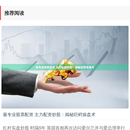
推荐阅读
最专业股票配资 主力配资炒股：揭秘巨鳄操盘术
杠杆实盘炒股 时隔5年 英国首相再次访问爱尔兰并与爱总理举行