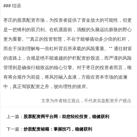
### 结语
枣庄的股票配资市场，为投资者提供了资金放大的可能性，但更
是一把锋利的双刃剑。在机遇面前，清醒的头脑远比膨胀的野心
更为重要。**真正的投资智慧，不在于能够撬动多少倍的杠杆，
而在于深刻理解每一倍杠杆背后所承载的风险重量。** 通往财富
的道路上，合规是绝不能逾越的护栏配资炒股选，而严谨的风险
管理则是确保行稳致远的核心引擎。对于枣庄的投资者而言，唯
有将合规作为前提，将风控融入血液，方能在资本市场的波澜
中，真正驾驭配资之舟，驶向理性的彼岸。
文章为作者独立观点，不代表实盘配资开户观点
上一篇：
股票配资网平台网：助您轻松投资，稳健获利
下一篇：
炒股配资秘籍：掌握技巧，稳健获利