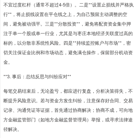
不宜过度杠杆（通常不超过4-5倍）。二是**设置止损线并严格执
行**，将止损线设置在平仓线之上，为自己预留主动调整的空
间，避免被动强平。三是**分散投资**，避免将配资资金集中押
注于单一个股或单一行业，尤其是与枣庄本地经济关联度过高的
标的，以分散非系统性风险。四是**持续监控账户与市场**，密
切关注保证金比例和市场动态，避免满仓操作，保留部分机动资
金。
**3. 事后：总结反思与纠纷应对**
每笔交易结束后，无论盈亏，都应进行复盘，分析决策得失，不
断提升风险意识。若与资金方发生纠纷，注意保存好合同、交易
记录、沟通凭证等证据，首先通过协商解决；协商不成，可向地
方金融监管部门（如地方金融监督管理局）举报，或寻求法律途
径解决。