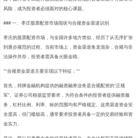
风险，成为投资者必须面对的核心课题。
### 一、枣庄股票配资市场现状与合规资金渠道识别
枣庄的股票配资市场，与全国许多地方类似，经历了从无序扩张
到逐步规范的过程。当前市场上，资金渠道鱼龙混杂，合规与非
法操作并存，投资者需具备火眼金睛。
**合规资金渠道主要呈现以下特征：**
首先，持牌金融机构提供的融资融券业务是合规配资的“正规
军”。证券公司根据监管要求，为符合条件的投资者提供融资服
务，杠杆比例、利率、标的范围均有严格规定。这类渠道资金安
全度高，但门槛较高，通常要求投资者具备一定的交易经验和资
金实力。
其次，部分与券商合作的信息技术平台，在合法框架下提供辅助