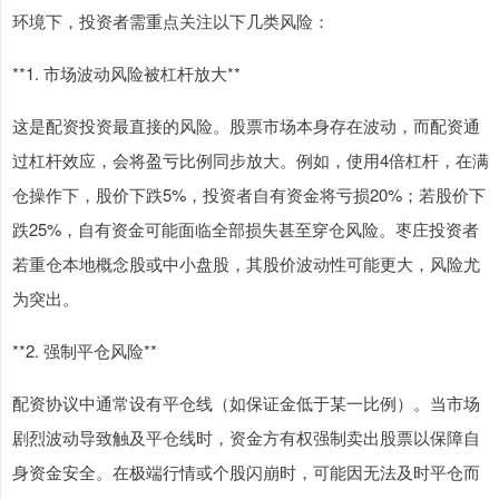
环境下，投资者需重点关注以下几类风险：
**1. 市场波动风险被杠杆放大**
这是配资投资最直接的风险。股票市场本身存在波动，而配资通
过杠杆效应，会将盈亏比例同步放大。例如，使用4倍杠杆，在满
仓操作下，股价下跌5%，投资者自有资金将亏损20%；若股价下
跌25%，自有资金可能面临全部损失甚至穿仓风险。枣庄投资者
若重仓本地概念股或中小盘股，其股价波动性可能更大，风险尤
为突出。
**2. 强制平仓风险**
配资协议中通常设有平仓线（如保证金低于某一比例）。当市场
剧烈波动导致触及平仓线时，资金方有权强制卖出股票以保障自
身资金安全。在极端行情或个股闪崩时，可能因无法及时平仓而