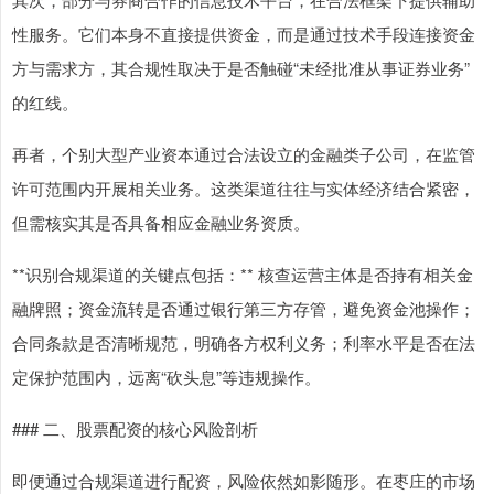
性服务。它们本身不直接提供资金，而是通过技术手段连接资金
方与需求方，其合规性取决于是否触碰“未经批准从事证券业务”
的红线。
再者，个别大型产业资本通过合法设立的金融类子公司，在监管
许可范围内开展相关业务。这类渠道往往与实体经济结合紧密，
但需核实其是否具备相应金融业务资质。
**识别合规渠道的关键点包括：** 核查运营主体是否持有相关金
融牌照；资金流转是否通过银行第三方存管，避免资金池操作；
合同条款是否清晰规范，明确各方权利义务；利率水平是否在法
定保护范围内，远离“砍头息”等违规操作。
### 二、股票配资的核心风险剖析
即便通过合规渠道进行配资，风险依然如影随形。在枣庄的市场