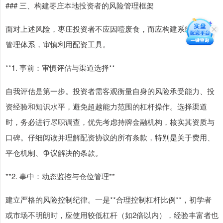
### 三、构建枣庄本地投资者的风险管理框架
面对上述风险，枣庄投资者不应因噎废食，而应构建系统的风险
管理体系，审慎利用配资工具。
**1. 事前：审慎评估与渠道选择**
自我评估是第一步。投资者需客观衡量自身的风险承受能力、投
资经验和知识水平，避免超越能力范围的杠杆操作。选择渠道
时，务必进行尽职调查，优先考虑持牌金融机构，核实其资质与
口碑。仔细阅读并理解配资协议的所有条款，特别是关于费用、
平仓机制、争议解决的条款。
**2. 事中：动态监控与仓位管理**
建立严格的风险控制纪律。一是**合理控制杠杆比例**，初学者
或市场不明朗时，应使用较低杠杆（如2倍以内），经验丰富者也