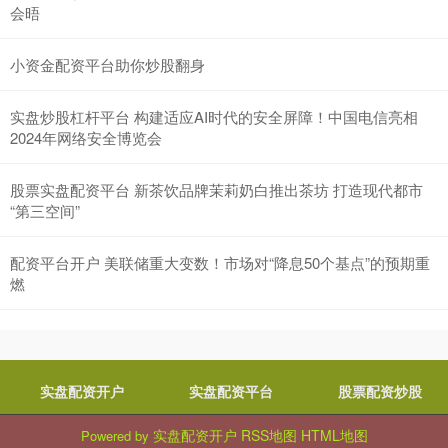
会晤
小资金配资平台助你炒股翻身
实盘炒股杠杆平台 构建适应AI时代的安全屏障！中国电信亮相
2024年网络安全博览会
股票实盘配资平台 新茶饮品牌茉莉奶白推出茶坊 打造现代都市
“第三空间”
配资平台开户 美联储重大变数！市场对“降息50个基点”的预期重
燃
实盘配资开户
实盘配资平台
股票配资炒股
实盘配资开户
RSS地图
HTML地图
Powered by