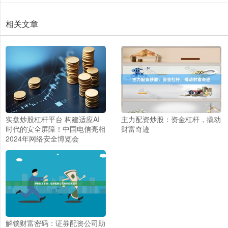
相关文章
实盘炒股杠杆平台 构建适应AI
主力配资炒股：资金杠杆，撬动
时代的安全屏障！中国电信亮相
财富奇迹
2024年网络安全博览会
解锁财富密码：证券配资公司助