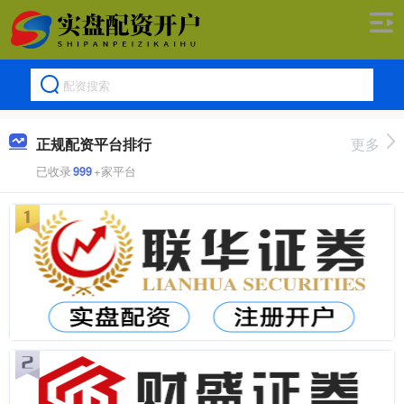
正规配资平台排行
更多
已收录
999
+家平台