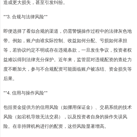
造成更大损失，甚至引发纠纷。
**3. 合规与法律风险**
即便选择了看似合规的渠道，仍需警惕操作过程中的法律灰色地
带。例如，账户由谁实际控制、收益如何分配、亏损如何承担
等，若协议约定不明或存在违规条款，一旦发生争议，投资者权
益难以得到法律充分保护。近年来，监管层对违规配资的查处力
度不断加大，参与不合规配资可能面临账户被冻结、资金损失等
后果。
**4. 信用与操作风险**
包括资金提供方的信用风险（如挪用保证金）、交易系统的技术
风险（如宕机导致无法交易），以及投资者自身的操作失误风
险。在非持牌机构进行的配资，这些风险显著增高。