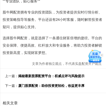
**专业团队，贴心服务**
股牛网配资拥有专业的投资团队，为投资者提供实时行情分析、
投资策略指导等服务。平台还设有24小时客服，随时解答投资者
疑问，提供贴心支持。
选择股牛网配资，就是选择了一条通往财富倍增的捷径。平台的
安全保障、便捷高效、杠杆放大和专业服务，将助力投资者解锁
投资新高度，实现财富梦想。
文章为作者独立观点，不代表实盘配资开户观点
上一篇：
揭秘最新股票配资平台：权威点评与风险提示
下一篇：
厦门股票配资：助你投资更轻松，收益更丰厚
相关文章