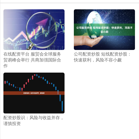
在线配资平台 服贸会全球服务
公司配资炒股 短线配资炒股：
贸易峰会举行 共商加强国际合
快速获利，风险不容小觑
作
配资炒股识：风险与收益并存，
谨慎投资