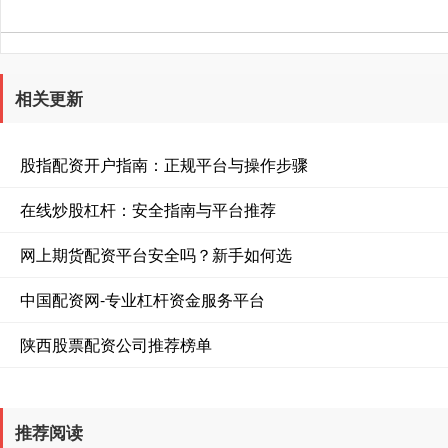
相关更新
股指配资开户指南：正规平台与操作步骤
在线炒股杠杆：安全指南与平台推荐
网上期货配资平台安全吗？新手如何选
中国配资网-专业杠杆资金服务平台
陕西股票配资公司推荐榜单
推荐阅读