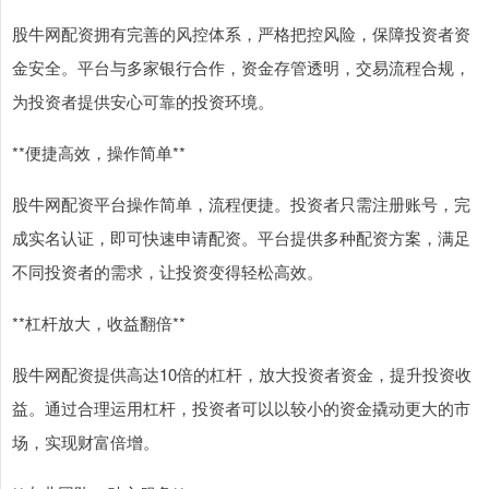
股牛网配资拥有完善的风控体系，严格把控风险，保障投资者资
金安全。平台与多家银行合作，资金存管透明，交易流程合规，
为投资者提供安心可靠的投资环境。
**便捷高效，操作简单**
股牛网配资平台操作简单，流程便捷。投资者只需注册账号，完
成实名认证，即可快速申请配资。平台提供多种配资方案，满足
不同投资者的需求，让投资变得轻松高效。
**杠杆放大，收益翻倍**
股牛网配资提供高达10倍的杠杆，放大投资者资金，提升投资收
益。通过合理运用杠杆，投资者可以以较小的资金撬动更大的市
场，实现财富倍增。